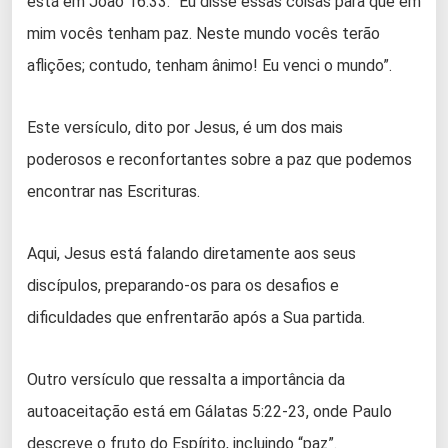
está em João 16:33: “Eu disse essas coisas para que em
mim vocês tenham paz. Neste mundo vocês terão
aflições; contudo, tenham ânimo! Eu venci o mundo”.
Este versículo, dito por Jesus, é um dos mais
poderosos e reconfortantes sobre a paz que podemos
encontrar nas Escrituras.
Aqui, Jesus está falando diretamente aos seus
discípulos, preparando-os para os desafios e
dificuldades que enfrentarão após a Sua partida.
Outro versículo que ressalta a importância da
autoaceitação está em Gálatas 5:22-23, onde Paulo
descreve o fruto do Espírito, incluindo “paz”.