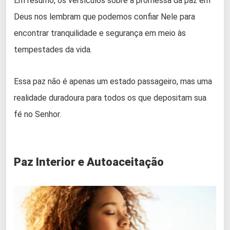
Em resumo, os versículos sobre a promessa da paz em
Deus nos lembram que podemos confiar Nele para
encontrar tranquilidade e segurança em meio às
tempestades da vida.
Essa paz não é apenas um estado passageiro, mas uma
realidade duradoura para todos os que depositam sua
fé no Senhor.
Paz Interior e Autoaceitação