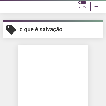
☰
DARK
o que é salvação