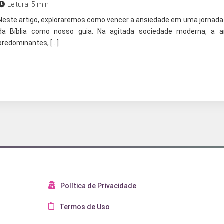
Leitura: 5 min
Neste artigo, exploraremos como vencer a ansiedade em uma jornada c
da Bíblia como nosso guia. Na agitada sociedade moderna, a 
predominantes, […]
Política de Privacidade
Termos de Uso