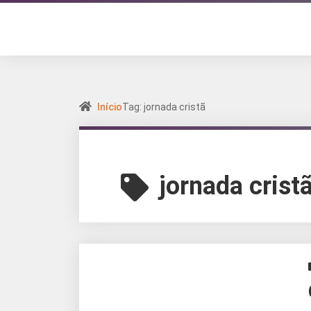
Início
Tag: jornada cristã
jornada crist