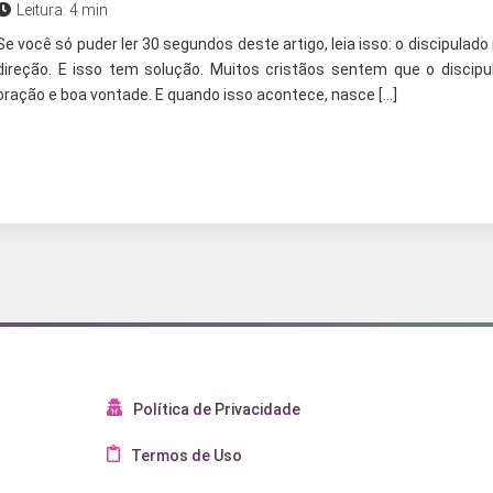
Leitura: 4 min
Se você só puder ler 30 segundos deste artigo, leia isso: o discipulado
direção. E isso tem solução. Muitos cristãos sentem que o disci
oração e boa vontade. E quando isso acontece, nasce […]
Política de Privacidade
Termos de Uso