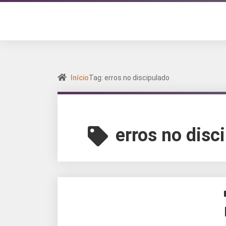
Início
Tag: erros no discipulado
erros no disc