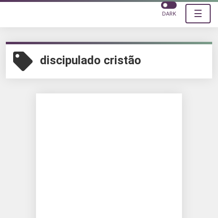
☰
DARK
discipulado cristão