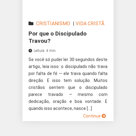
CRISTIANISMO
|
VIDA CRISTÃ
Por que o Discipulado
Travou?
Leitura: 4 min
Se você só puder ler 30 segundos deste
artigo, leia isso: o discipulado não trava
por falta de fé — ele trava quando falta
direção. E isso tem solução. Muitos
cristãos sentem que o discipulado
parece travado — mesmo com
dedicação, oração e boa vontade. E
quando isso acontece, nasce […]
Continue