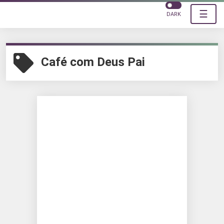
☰
DARK
Café com Deus Pai